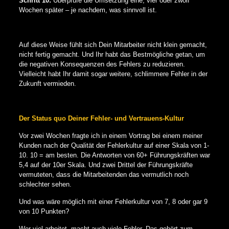
Schritt 10:
Überprüfe die Umsetzung eine, vier oder zwölf
Wochen später – je nachdem, was sinnvoll ist.
Auf diese Weise fühlt sich Dein Mitarbeiter nicht klein gemacht,
nicht fertig gemacht. Und Ihr habt das Bestmögliche getan, um
die negativen Konsequenzen des Fehlers zu reduzieren.
Vielleicht habt Ihr damit sogar weitere, schlimmere Fehler in der
Zukunft vermieden.
Der Status quo Deiner Fehler- und Vertrauens-Kultur
Vor zwei Wochen fragte ich in einem Vortrag bei einem meiner
Kunden nach der Qualität der Fehlerkultur auf einer Skala von 1-
10. 10 = am besten. Die Antworten von 60+ Führungskräften war
5,4 auf der 10er Skala. Und zwei Drittel der Führungskräfte
vermuteten, dass die Mitarbeitenden das vermutlich noch
schlechter sehen.
Und was wäre möglich mit einer Fehlerkultur von 7, 8 oder gar 9
von 10 Punkten?
Wer viel arbeitet, macht auch viele Fehler. Das gehört zum