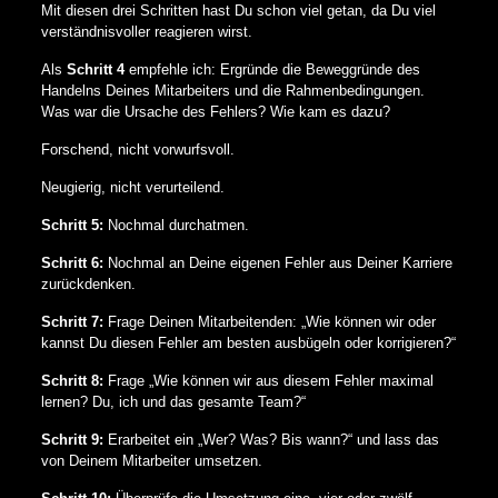
Mit diesen drei Schritten hast Du schon viel getan, da Du viel
verständnisvoller reagieren wirst.
Als
Schritt 4
empfehle ich: Ergründe die Beweggründe des
Handelns Deines Mitarbeiters und die Rahmenbedingungen.
Was war die Ursache des Fehlers? Wie kam es dazu?
Forschend, nicht vorwurfsvoll.
Neugierig, nicht verurteilend.
Schritt 5:
Nochmal durchatmen.
Schritt 6:
Nochmal an Deine eigenen Fehler aus Deiner Karriere
zurückdenken.
Schritt 7:
Frage Deinen Mitarbeitenden: „Wie können wir oder
kannst Du diesen Fehler am besten ausbügeln oder korrigieren?“
Schritt 8:
Frage „Wie können wir aus diesem Fehler maximal
lernen? Du, ich und das gesamte Team?“
Schritt 9:
Erarbeitet ein „Wer? Was? Bis wann?“ und lass das
von Deinem Mitarbeiter umsetzen.