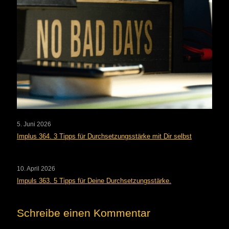
5. Juni 2026
Implus 364. 3 Tipps für Durchsetzungsstärke mit Dir selbst
10. April 2026
Impuls 363. 5 Tipps für Deine Durchsetzungsstärke.
Schreibe einen Kommentar