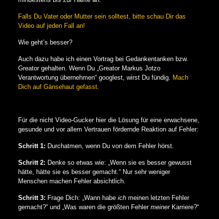
Falls Du Vater oder Mutter sein solltest, bitte schau Dir das
Video auf jeden Fall an!
Wie geht’s besser?
Auch dazu habe ich einen Vortrag bei Gedankentanken bzw.
Greator gehalten. Wenn Du „Greator Markus Jotzo
Verantwortung übernehmen“ googlest, wirst Du fündig.
Mach
Dich auf Gänsehaut gefasst.
Für die nicht Video-Gucker hier die Lösung für eine erwachsene,
gesunde und vor allem Vertrauen fördernde Reaktion auf Fehler:
Schritt 1:
Durchatmen, wenn Du von dem Fehler hörst.
Schritt 2:
Denke so etwas wie: „Wenn sie es besser gewusst
hätte, hätte sie es besser gemacht.“ Nur sehr weniger
Menschen machen Fehler absichtlich.
Schritt 3:
Frage Dich: „Wann habe
ich
meinen letzten Fehler
gemacht?“ und „Was waren die größten Fehler
meiner
Karriere?“