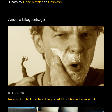
Photo by
Liane Metzler
on
Unsplash
Andere Blogbeiträge
8. Juli 2026
Implus 365. Null Fehler? Klingt stark! Funktioniert aber nicht.