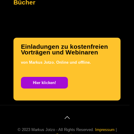
Bücher
Einladungen zu kostenfreien
Vorträgen und Webinaren
von Markus Jotzo.
Online und offline.
.
Hier klicken!
© 2023 Markus Jotzo - All Rights Reserved.
Impressum
|