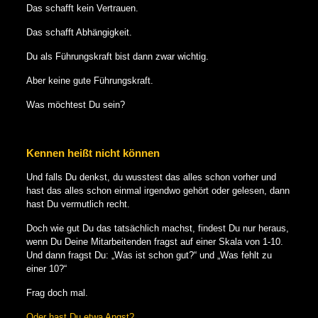
Das schafft kein Vertrauen.
Das schafft Abhängigkeit.
Du als Führungskraft bist dann zwar wichtig.
Aber keine gute Führungskraft.
Was möchtest Du sein?
Kennen heißt nicht können
Und falls Du denkst, du wusstest das alles schon vorher und
hast das alles schon einmal irgendwo gehört oder gelesen, dann
hast Du vermutlich recht.
Doch wie gut Du das tatsächlich machst, findest Du nur heraus,
wenn Du Deine Mitarbeitenden fragst auf einer Skala von 1-10.
Und dann fragst Du: „Was ist schon gut?“ und „Was fehlt zu
einer 10?“
Frag doch mal.
Oder hast Du etwa Angst?