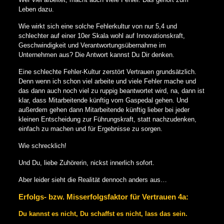
Leben dazu.
Wie wirkt sich eine solche Fehlerkultur von nur 5,4 und
schlechter auf einer 10er Skala wohl auf Innovationskraft,
Geschwindigkeit und Verantwortungsübernahme im
Unternehmen aus? Die Antwort kannst Du Dir denken.
Eine schlechte Fehler-Kultur zerstört Vertrauen grundsätzlich.
Denn wenn ich schon viel arbeite und viele Fehler mache und
das dann auch noch viel zu ruppig beantwortet wird, na, dann ist
klar, dass Mitarbeitende künftig vom Gaspedal gehen. Und
außerdem gehen dann Mitarbeitende künftig lieber bei jeder
kleinen Entscheidung zur Führungskraft, statt nachzudenken,
einfach zu machen und für Ergebnisse zu sorgen.
Wie schrecklich!
Und Du, liebe Zuhörerin, nickst innerlich sofort.
Aber leider sieht die Realität dennoch anders aus…
Erfolgs- bzw. Misserfolgsfaktor für Vertrauen 4a:
Du kannst es nicht, Du schaffst es nicht, lass das sein.