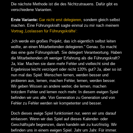
Die nächste Methode ist die des Nichtzutrauens. Dafür gibt es
verschiedene Varianten.
Erste Variante:
Gar nicht erst delegieren,
sondern gleich selbst
machen. Eine Führungskraft sagte einmal zu mir nach meinem
Vortrag ‚Loslassen für Führungskräfte‘:
„Ich werde ein großes Projekt, das ich eigentlich selbst leiten
wollte, an einen Mitarbeitenden delegieren.“ Genau. So macht
das eine gute Führungskraft. Sie delegiert Verantwortung. Haben
die Mitarbeitenden oft weniger Erfahrung als die Führungskraft?
Ja, klar. Machen sie dann mehr Fehler und vielleicht sind die
Ergebnisse leicht verzögert oder nicht 120% gut? Ja, aber so ist
nun mal das Spiel: Menschen lernen, werden besser und
probieren aus, lernen, machen Fehler, lernen, werden besser.
Wir geben Wissen an andere weiter, die lernen, machen
trotzdem Fehler und lernen noch mehr. In diesem ewigen Spiel
befinden wir uns alle. Von Generation zu Generation und von
Fehler zu Fehler werden wir kompetenter und besser.
Doch dieses ewige Spiel funktioniert nur, wenn wir uns darauf
einlassen. Wenn wir das Spiel auf dieses Kalender- oder
Geschäftsjahr begrenzen, dann handeln wir zu kurzfristig. Wir
befinden uns in einem ewigen Spiel. Jahr um Jahr. Für immer.