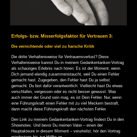
Erfolgs- bzw. Misserfolgsfaktor für Vertrauen 3:
Die vernichtende oder viel zu harsche Kritik
Die dritte Verhaltensweise für Vertrauensverlust? Diese
Verhaltensweise kannst Du in meinem Gedankentanken-Vortrag
als schauriges Erlebnis nach hören: Es ist der Moment, wenn
Dich jemand elendig zusammenstaucht, weil Du einen Fehler
gemacht hast. Zugegeben, den Fehler hast Du ja selbst
gemacht. Du bist dafür verantwortlich. Vielleicht hast Du etwas
verschlafen, vergessen oder es nicht besser gewusst. Was
auch immer der Grund sein mag, es ist Dein Fehler. Nur, wenn
eine Führungskraft einen Fehler mit zu viel Meckern bestraft,
dann macht diese Führungskraft den nächsten Fehler.
Den Link zu meinem Gedankentanken-Vortrag findest Du in den
Shownotes. Und bevor Du meinen Vater – einen der
Hauptakteure in diesem Moment – verurteilst, hör den Vortrag
mindestens bis zur Hälfte an.