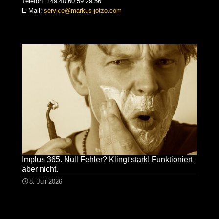
Telefon:
+49 40 60 59 29 56
E-Mail:
service@markus-jotzo.com
Implus 365. Null Fehler? Klingt stark! Funktioniert
aber nicht.
8. Juli 2026