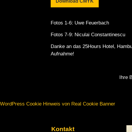
Download CMYK
Fotos 1-6: Uwe Feuerbach
Fotos 7-9: N
iculai Constantinescu
Danke an das 25Hours Hotel, Hambur
Aufnahme!
Ihre 
WordPress Cookie Hinweis von Real Cookie Banner
Kontakt