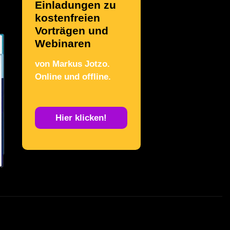
Einladungen zu
kostenfreien
Vorträgen und
Webinaren
von Markus Jotzo.
Online und offline.
.
Hier klicken!