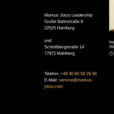
Markus Jotzo Leadership
Große Bahnstraße 8
22525 Hamburg
und:
Im
st
Schloßbergstraße 14
77972 Mahlberg
Telefon:
+49 40 60 59 29 56
E-Mail:
service@markus-
jotzo.com