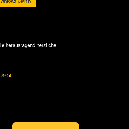
wnload CMYK
ie herausragend herzliche
 29 56