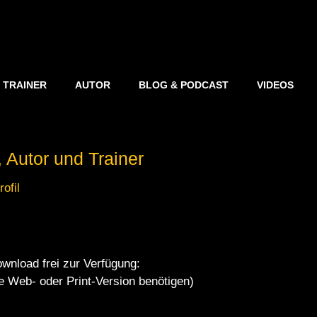
TRAINER
AUTOR
BLOG & PODCAST
VIDEOS
 Autor und Trainer
ofil
wnload frei zur Verfügung:
ie Web- oder Print-Version benötigen)