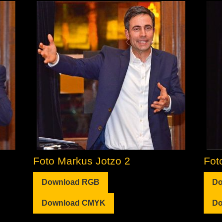
Foto Markus Jotzo 2
Fot
Download RGB
Do
Download CMYK
Do