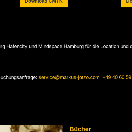
Download CMYK
Do
g Hafencity und Mindspace Hamburg für die Location und d
Buchungsanfrage:
service@markus-jotzo.com
+49 40 60 59
Bücher