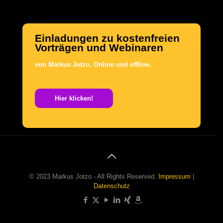
Einladungen zu kostenfreien
Vorträgen und Webinaren
von Markus Jotzo.
Online und offline.
.
Hier klicken!
© 2023 Markus Jotzo - All Rights Reserved.
Impressum
|
Datenschutz