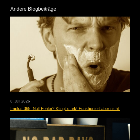
Andere Blogbeiträge
8. Juli 2026
Implus 365. Null Fehler? Klingt stark! Funktioniert aber nicht.