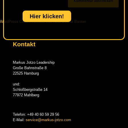
Hier klicken!
WordPress Cookie Hinweis von Real Cookie Banner
Kontakt
Markus Jotzo Leadership
Große Bahnstraße 8
22525 Hamburg
und:
Schloßbergstraße 14
77972 Mahlberg
Telefon:
+49 40 60 59 29 56
E-Mail:
service@markus-jotzo.com