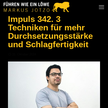
Impuls 342. 3
Techniken für mehr
Durchsetzungsstärke
und Schlagfertigkeit
31. Oktober 2024