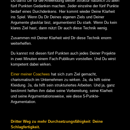
Du darfst Dir für die Anwendung dieser Struktur natürlich zu allen
fünf Punkten Gedanken machen. Jeder einzelne der fünf Punkte
bedarf eines Durchdenkens. Hier kommt wieder Deine Klarheit
ins Spiel. Wenn Du Dir Deines eigenen Ziels und Deiner
Argumente glasklar bist, argumentierst Du stark. Wenn Du kein
klares Ziel hast, dann nützt Dir auch diese Technik wenig.
Zusammen mit Deiner Klarheit wird Dir diese Technik enorm
weiterhelfen.
Du kannst mit diesen fünf Punkten auch jedes Deiner Projekte
in zwei Minuten einem Fach-Publikum vorstellen. Und Du wirst
kompetent dabei wirken.
Einer meiner Coachees
hat sich zum Ziel gemacht,
charismatisch im Unternehmen zu wirken. Ja, da hilft seine
Kleidung. Ja, da hilft sein strukturiertes Arbeiten. Und ja, ganz
bestimmt helfen ihm dabei seine Vorbereitung, seine Klarheit
und seine Argumentationsweise, wie diese 5-Punkte-
Argumentation.
Dritter Weg zu mehr Durchsetzungsfähigkeit
:
Deine
Schlagfertigkeit.