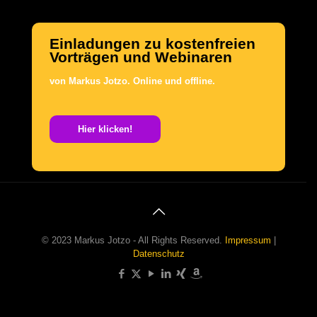
Einladungen zu kostenfreien
Vorträgen und Webinaren
von Markus Jotzo.
Online und offline.
.
Hier klicken!
© 2023 Markus Jotzo - All Rights Reserved.
Impressum
|
Datenschutz