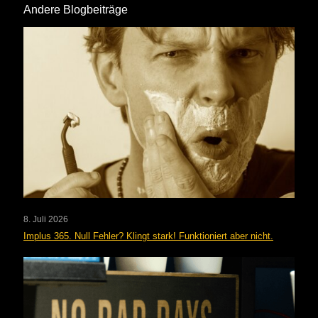
Andere Blogbeiträge
8. Juli 2026
Implus 365. Null Fehler? Klingt stark! Funktioniert aber nicht.