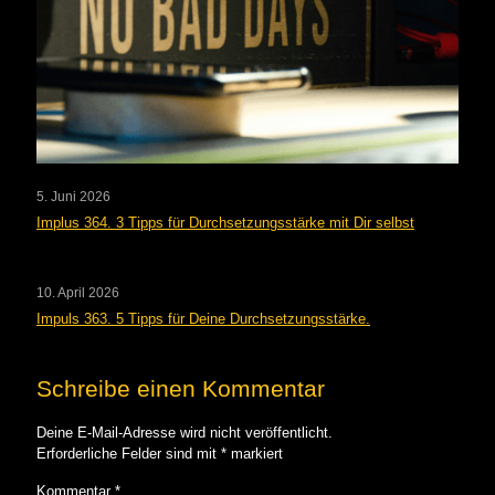
5. Juni 2026
Implus 364. 3 Tipps für Durchsetzungsstärke mit Dir selbst
10. April 2026
Impuls 363. 5 Tipps für Deine Durchsetzungsstärke.
Schreibe einen Kommentar
Deine E-Mail-Adresse wird nicht veröffentlicht.
Erforderliche Felder sind mit
*
markiert
Kommentar
*