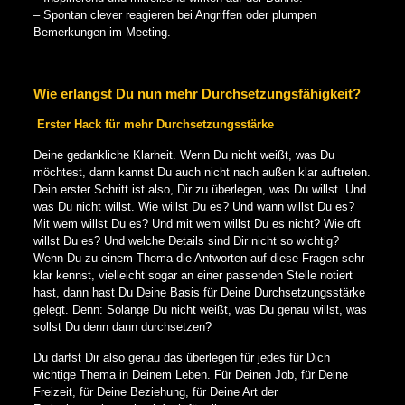
– Spontan clever reagieren bei Angriffen oder plumpen
Bemerkungen im Meeting.
Wie erlangst Du nun mehr Durchsetzungsfähigkeit?
Erster Hack für mehr Durchsetzungsstärke
Deine gedankliche Klarheit. Wenn Du nicht weißt, was Du
möchtest, dann kannst Du auch nicht nach außen klar auftreten.
Dein erster Schritt ist also, Dir zu überlegen, was Du willst. Und
was Du nicht willst. Wie willst Du es? Und wann willst Du es?
Mit wem willst Du es? Und mit wem willst Du es nicht? Wie oft
willst Du es? Und welche Details sind Dir nicht so wichtig?
Wenn Du zu einem Thema die Antworten auf diese Fragen sehr
klar kennst, vielleicht sogar an einer passenden Stelle notiert
hast, dann hast Du Deine Basis für Deine Durchsetzungsstärke
gelegt. Denn: Solange Du nicht weißt, was Du genau willst, was
sollst Du denn dann durchsetzen?
Du darfst Dir also genau das überlegen für jedes für Dich
wichtige Thema in Deinem Leben. Für Deinen Job, für Deine
Freizeit, für Deine Beziehung, für Deine Art der