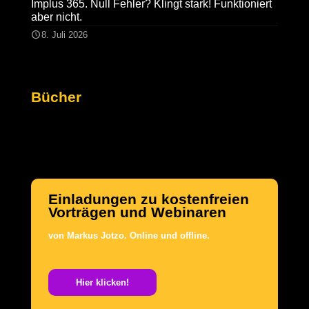
Implus 365. Null Fehler? Klingt stark! Funktioniert
aber nicht.
8. Juli 2026
Bücher
Einladungen zu kostenfreien
Vorträgen und Webinaren
von Markus Jotzo.
Online und offline.
.
Hier klicken!