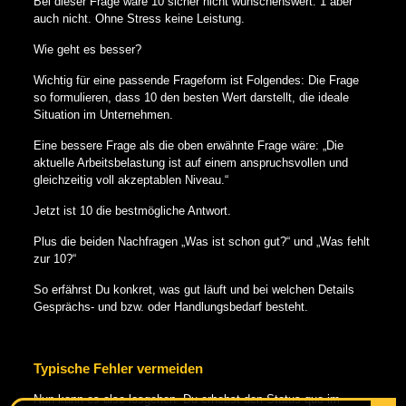
Bei dieser Frage wäre 10 sicher nicht wünschenswert. 1 aber
auch nicht. Ohne Stress keine Leistung.
Wie geht es besser?
Wichtig für eine passende Frageform ist Folgendes: Die Frage
so formulieren, dass 10 den besten Wert darstellt, die ideale
Situation im Unternehmen.
Eine bessere Frage als die oben erwähnte Frage wäre: „Die
aktuelle Arbeitsbelastung ist auf einem anspruchsvollen und
gleichzeitig voll akzeptablen Niveau.“
Jetzt ist 10 die bestmögliche Antwort.
Plus die beiden Nachfragen „Was ist schon gut?“ und „Was fehlt
zur 10?“
So erfährst Du konkret, was gut läuft und bei welchen Details
Gesprächs- und bzw. oder Handlungsbedarf besteht.
Typische Fehler vermeiden
Nun kann es also losgehen. Du erhebst den Status quo im