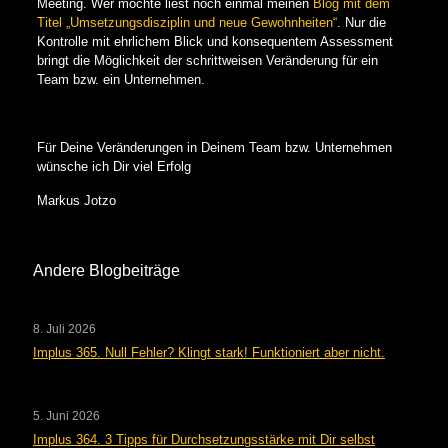
Meeting. Wer möchte liest noch einmal meinen
Blog mit dem
Titel „Umsetzungsdisziplin und neue Gewohnheiten“
. Nur die
Kontrolle mit ehrlichem Blick und konsequentem Assessment
bringt die Möglichkeit der schrittweisen Veränderung für ein
Team bzw. ein Unternehmen.
Für Deine Veränderungen in Deinem Team bzw. Unternehmen
wünsche ich Dir viel Erfolg
Markus Jotzo
Andere Blogbeiträge
8. Juli 2026
Implus 365. Null Fehler? Klingt stark! Funktioniert aber nicht.
5. Juni 2026
Implus 364. 3 Tipps für Durchsetzungsstärke mit Dir selbst