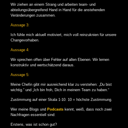
Wir ziehen an einem Strang und arbeiten team- und
abteilungsübergreifend Hand in Hand für die anstehenden
Veränderungen zusammen.
Aussage 3:
Ich fühle mich aktuell motiviert, mich voll reinzuknien für unsere
Changevorhaben.
Aussage 4:
Wir sprechen offen über Fehler auf allen Ebenen. Wir lernen
konstruktiv und wertschätzend daraus.
Aussage 5:
Meine Chefin gibt mir ausreichend klar zu verstehen: „Du bist
wichtig.“ und „Ich bin froh, Dich in meinem Team zu haben.“
Zustimmung auf einer Skala 1-10. 10 = höchste Zustimmung.
Wer meine Blogs und
Podcasts
kennt, weiß, dass noch zwei
Nachfragen essentiell sind:
Erstens, was ist schon gut?