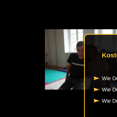
Kost
Wie Du
Wie Du
Wie Du