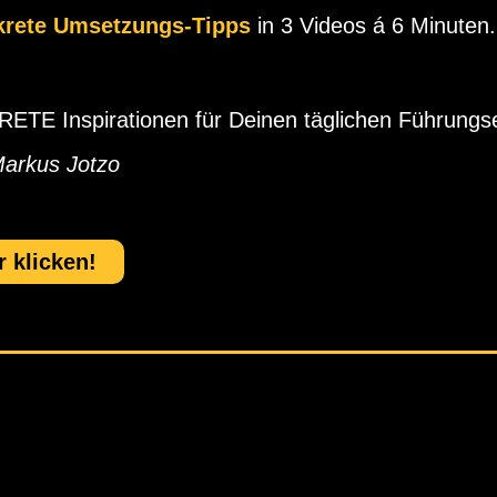
krete Umsetzungs-Tipps
in 3 Videos á 6 Minuten.
TE Inspirationen für Deinen täglichen Führungse
Markus Jotzo
r klicken!